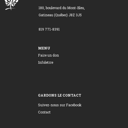
180, boulevard du Mont-Bleu,
Gatineau (Québec) J8Z 3J5
819 771-8391
MENU
Faire un don
Infoletrre
GARDONS LE CONTACT
Suivez-nous sur Facebook
Contact