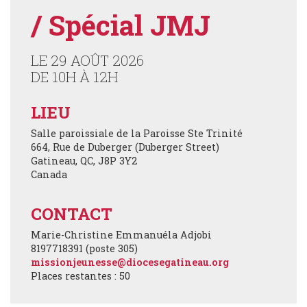
/ Spécial JMJ
LE 29 AOÛT 2026
DE 10H À 12H
LIEU
Salle paroissiale de la Paroisse Ste Trinité
664, Rue de Duberger (Duberger Street)
Gatineau
,
QC
,
J8P 3Y2
Canada
CONTACT
Marie-Christine Emmanuéla Adjobi
8197718391 (poste 305)
missionjeunesse@diocesegatineau.org
Places restantes : 50